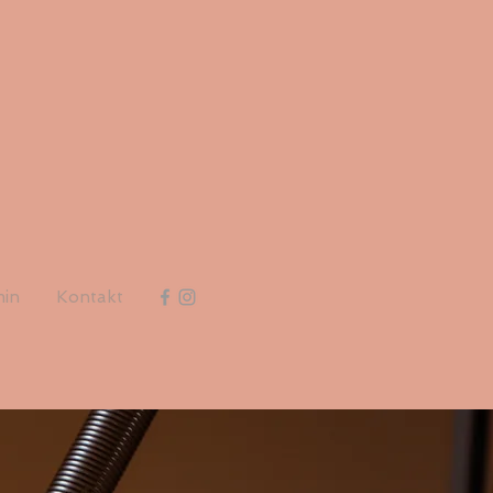
min
Kontakt